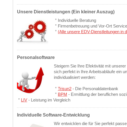
Unsere Dienstleistungen (Ein kleiner Auszug)
° Individuelle Beratung
° Firmenbetreuung und Vor-Ort Servic
°
(Alle unsere EDV-Dienstleitungen in 
Personalsoftware
Steigern Sie Ihre Efektivität mit unsere
sich perfekt in Ihre Arbeitsabläufe ein 
individualisiert werden:
°
Trisun2
- Die Personaldatenbank
°
BPM
- Ermittlung der beruflichen so
°
LIV
- Leistung im Vergleich
Individuelle Software-Entwicklung
Wir entwicklen die für Sie perfekt pass